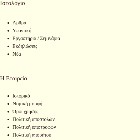
Ιστολόγιο
Άρθρα
Υφαντική
Εργαστήρια / Σεμινάρια
Εκδηλώσεις
Νέα
Η Εταιρεία
Ιστορικό
Νομική μορφή
Όροι χρήσης
Πολιτική αποστολών
Πολιτική επιστροφών
Πολιτική απορήτου