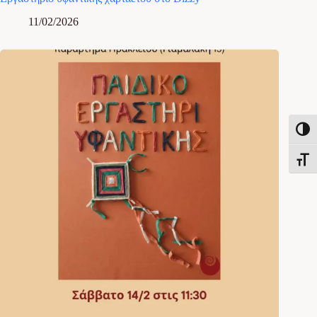
11/02/2026
Εναλλ
Εναλλ