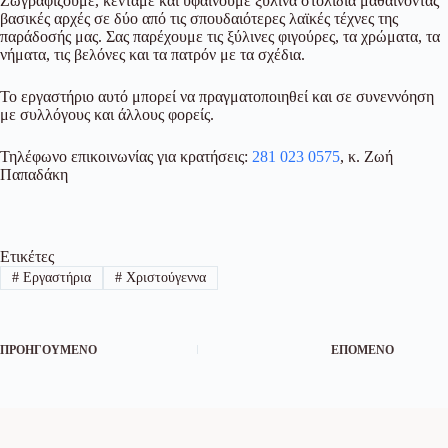
Ζωγραφίζουμε, κεντάμε και υφαίνουμε ξύλινα στολίδια μαθαίνοντας
βασικές αρχές σε δύο από τις σπουδαιότερες λαϊκές τέχνες της
παράδοσής μας. Σας παρέχουμε τις ξύλινες φιγούρες, τα χρώματα, τα
νήματα, τις βελόνες και τα πατρόν με τα σχέδια.
Το εργαστήριο αυτό μπορεί να πραγματοποιηθεί και σε συνεννόηση
με συλλόγους και άλλους φορείς.
Τηλέφωνο επικοινωνίας για κρατήσεις:
281 023 0575
, κ. Ζωή
Παπαδάκη
Ετικέτες
#
Εργαστήρια
#
Χριστούγεννα
ΠΡΟΗΓΟΎΜΕΝΟ
ΕΠΌΜΕΝΟ