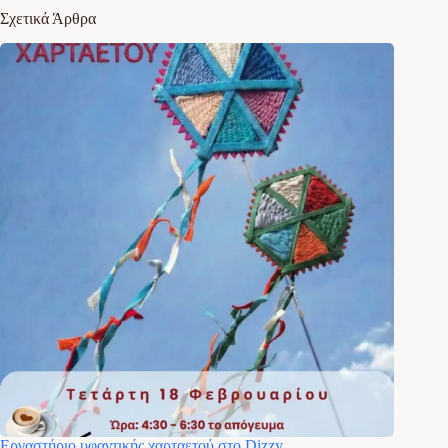
Σχετικά Άρθρα
Εργαστήριο υφαντικής χαρταετού στο Dizzy