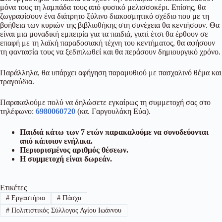
μόνα τους τη λαμπάδα τους από φυσικό μελισσοκέρι. Επίσης, θα
ζωγραφίσουν ένα
διάτρητο ξύλινο διακοσμητικό σχέδιο που με τη
βοήθεια των κυριών της βιβλιοθήκης στη συνέχεια θα κεντήσουν. Θα
είναι μια μοναδική εμπειρία για τα παιδιά, γιατί έτσι θα έρθουν σε
επαφή με τη λαϊκή παραδοσιακή τέχνη του κεντήματος, θα αφήσουν
τη φαντασία τους να ξεδιπλωθεί και θα περάσουν δημιουργικό χρόνο.
Παράλληλα, θα υπάρχει αφήγηση παραμυθιού με πασχαλινό θέμα και
τραγούδια.
Παρακαλούμε πολύ να δηλώσετε εγκαίρως τη συμμετοχή σας στο
τηλέφωνο:
6980060720
(κα. Γαργουλάκη Εύα).
Παιδιά κάτω των 7 ετών παρακαλούμε να συνοδεύονται
από κάποιον ενήλικα.
Περιορισμένος αριθμός θέσεων.
Η συμμετοχή είναι δωρεάν.
Ετικέτες
#
Εργαστήρια
#
Πάσχα
#
Πολιτιστικός Σύλλογος Αγίου Ιωάννου