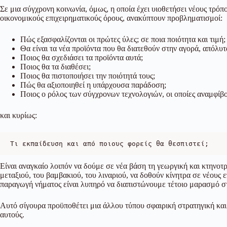
Σε μια σύγχρονη κοινωνία, όμως, η οποία έχει υιοθετήσει νέους τρόπ
οικονομικούς επιχειρηματικούς όρους, ανακύπτουν προβληματισμοί:
Πώς εξασφαλίζονται οι πρώτες ύλες; σε ποια ποιότητα και τιμή;
Θα είναι τα νέα προϊόντα που θα διατεθούν στην αγορά, απόλυ
Ποιος θα σχεδιάσει τα προϊόντα αυτά;
Ποιος θα τα διαθέσει;
Ποιος θα πιστοποιήσει την ποιότητά τους;
Πώς θα αξιοποιηθεί η υπάρχουσα παράδοση;
Ποιος ο ρόλος των σύγχρονων τεχνολογιών, οι οποίες αναμφίβ
και κυρίως:
Τι εκπαίδευση και από ποιους φορείς θα θεσπιστεί;
Είναι αναγκαίο λοιπόν να δούμε σε νέα βάση τη γεωργική και κτηνοτ
μεταξιού, του βαμβακιού, του λιναριού, να δοθούν κίνητρα σε νέους
παραγωγή νήματος είναι λυπηρό να διαπιστώνουμε τέτοιο μαρασμό 
Αυτό σίγουρα προϋποθέτει μια άλλου τύπου σφαιρική στρατηγική και ό
αυτούς.