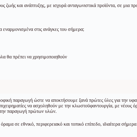
ους ζωής και ανάπτυξης, με ισχυρά ανταγωνιστικά προϊόντα, σε μια π
τα εναρμονισμένα στις ανάγκες του σήμερα;
ολα θα πρέπει να χρησιμοποιηθούν
ροφική παραγωγή ώστε να αποκτήσουμε ξανά πρώτες ύλες για την υφαν
 επιχειρηματίες να ασχοληθούν με την κλωστοϋφαντουργία, με νέους ό
στην παραγωγή πρώτων υλών.
ραμα σε εθνικό, περιφερειακό και τοπικό επίπεδο, ιδιαίτερα σήμερα 