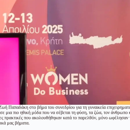
Ζωή Παπαδάκη στο βήμα του συνεδρίου για τη γυναικεία επιχειρηματ
 μια πιο ηθική μόδα που να σέβεται τη φύση, τα ζώα, τον άνθρωπο κα
μένες πρακτικές που ακολουθήθηκαν κατά το παρελθόν, μόνο ωφέλησαν
δικά μας βήματα.