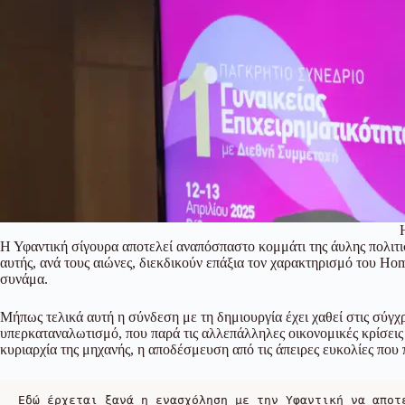
Η Υφαντική σίγουρα αποτελεί αναπόσπαστο κομμάτι της άυλης πολιτιστ
αυτής, ανά τους αιώνες, διεκδικούν επάξια τον χαρακτηρισμό του Ho
συνάμα.
Μήπως τελικά αυτή η σύνδεση με τη δημιουργία έχει χαθεί στις σύγχ
υπερκαταναλωτισμό, που παρά τις αλλεπάλληλες οικονομικές κρίσεις ε
κυριαρχία της μηχανής, η αποδέσμευση από τις άπειρες ευκολίες που 
Εδώ έρχεται ξανά η ενασχόληση με την Υφαντική να αποτ