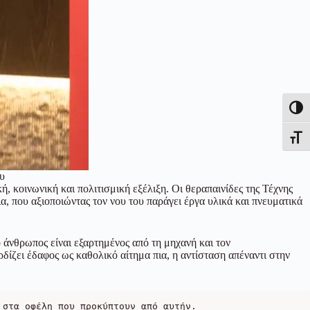
Εναλλ
Εναλλ
υ
, κοινωνική και πολιτισμική εξέλιξη. Οι θεραπαινίδες της Τέχνης
α, που αξιοποιώντας τον νου του παράγει έργα υλικά και πνευματικά
ο άνθρωπος είναι εξαρτημένος από τη μηχανή και τον
δίζει έδαφος ως καθολικό αίτημα πια, η αντίσταση απέναντι στην
 στα οφέλη που προκύπτουν από αυτήν.