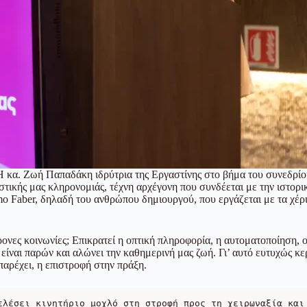
Η κα. Ζωή Παπαδάκη ιδρύτρια της Εργαστίνης στο βήμα του συνεδρίο
ικής μας κληρονομιάς, τέχνη αρχέγονη που συνδέεται με την ιστορική
mo Faber, δηλαδή του ανθρώπου δημιουργού, που εργάζεται με τα χέρι
ρονες κοινωνίες; Επικρατεί η οπτική πληροφορία, η αυτοματοποίηση, 
ίναι παρών και αλώνει την καθημερινή μας ζωή. Γι’ αυτό ευτυχώς κερ
παρέχει, η επιστροφή στην πράξη.
ελέσει κινητήριο μοχλό στη στροφή προς τη χειρωναξία και