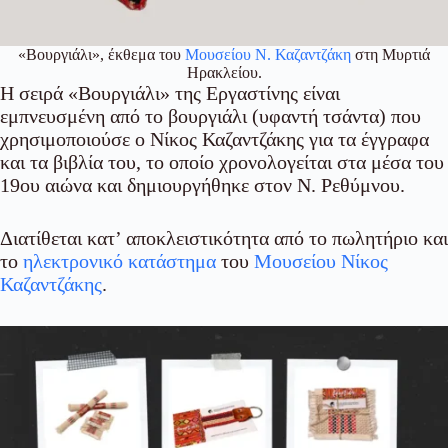
«Βουργιάλι», έκθεμα του
Μουσείου Ν. Καζαντζάκη
στη Μυρτιά
Ηρακλείου.
Η σειρά «Βουργιάλι» της Εργαστίνης είναι
εμπνευσμένη από το βουργιάλι (υφαντή τσάντα) που
χρησιμοποιούσε ο Νίκος Καζαντζάκης για τα έγγραφα
και τα βιβλία του, το οποίο χρονολογείται στα μέσα του
19ου αιώνα και δημιουργήθηκε στον Ν. Ρεθύμνου.
Διατίθεται κατ’ αποκλειστικότητα από το πωλητήριο και
το
ηλεκτρονικό κατάστημα
του
Μουσείου Νίκος
Καζαντζάκης
.