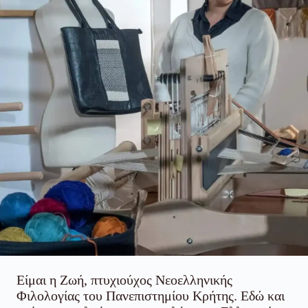
Είμαι η Ζωή, πτυχιούχος Νεοελληνικής
Φιλολογίας του Πανεπιστημίου Κρήτης. Εδώ και