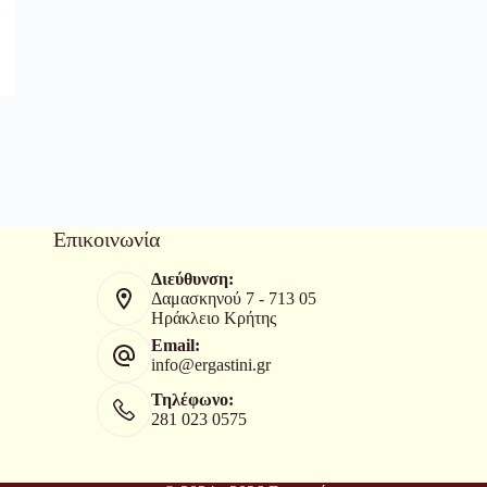
Επικοινωνία
Διεύθυνση:
Δαμασκηνού 7 - 713 05
Ηράκλειο Κρήτης
Email:
info@ergastini.gr
Τηλέφωνο:
281 023 0575