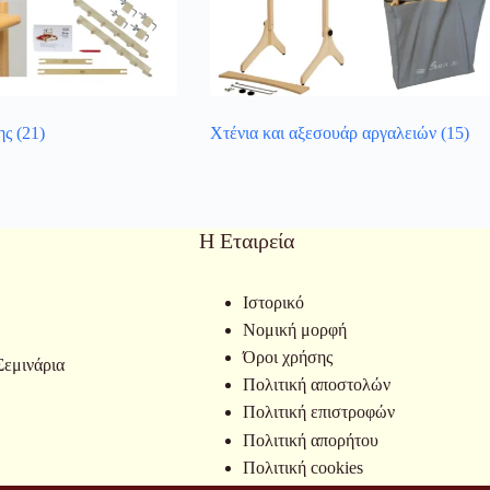
ης
(21)
Χτένια και αξεσουάρ αργαλειών
(15)
Η Εταιρεία
Ιστορικό
Νομική μορφή
Όροι χρήσης
Σεμινάρια
Πολιτική αποστολών
Πολιτική επιστροφών
Πολιτική απορήτου
Πολιτική cookies