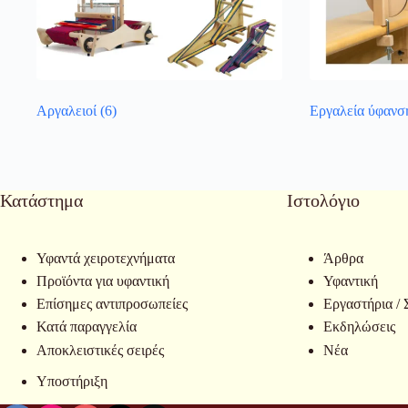
Αργαλειοί
(6)
Εργαλεία ύφανσ
Κατάστημα
Ιστολόγιο
Υφαντά χειροτεχνήματα
Άρθρα
Προϊόντα για υφαντική
Υφαντική
Επίσημες αντιπροσωπείες
Εργαστήρια / 
Κατά παραγγελία
Εκδηλώσεις
Αποκλειστικές σειρές
Νέα
Υποστήριξη