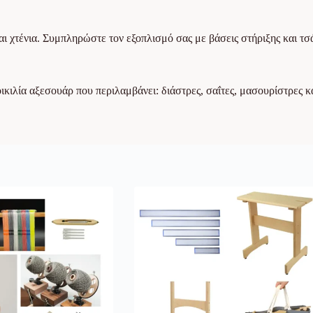
και χτένια. Συμπληρώστε τον εξοπλισμό σας με βάσεις στήριξης και τσ
ιλία αξεσουάρ που περιλαμβάνει: διάστρες, σαΐτες, μασουρίστρες κα