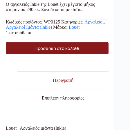
Ο αργαλειός Inkle της Louët έχει μέγιστο μήκος
στημονιού 290 εκ. Συνοδεύεται με σαΐτα.
Κωδικός προϊόντος:
WP0125
Κατηγορίες:
Αργαλειοί
,
Αργαλειοί Ιμάντα (Inkle)
Μάρκα:
Louët
1 σε απόθεμα
Προσθήκη στο καλάθι
Περιγραφή
Επιπλέον πληροφορίες
Louët | Αργαλειός ιμάντα (Inkle)