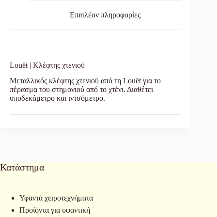
Επιπλέον πληροφορίες
Louët | Κλέφτης χτενιού
Μεταλλικός κλέφτης χτενιού από τη Louët για το
πέρασμα του στημονιού από το χτένι. Διαθέτει
υποδεκάμετρο και ιντσόμετρο.
Κατάστημα
Υφαντά χειροτεχνήματα
Προϊόντα για υφαντική